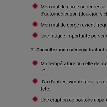
Mon mal de gorge ne régresse 
d’automédication (deux jours 
Mon mal de gorge revient fré
Une fatigue importante persist
2. Consultez mon médecin traitant d
Ma température ou celle de m
°C.
J’ai d’autres symptômes : vo
tête…
Une éruption de boutons apparaî