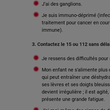
J’ai des ganglions.
Je suis immuno-déprimé (infect
traitement pour cancer en cour
immune).
3. Contactez le 15 ou 112 sans délai 
Je ressens des difficultés pour 
Mon enfant ne s'alimente plus 
qui peut entraîner une déshydrata
ses lèvres et ses doigts bleuiss
devient irrégulière ; il est agit
présente une grande fatigue.