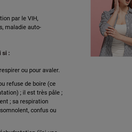
ion par le VIH,
s, maladie auto-
si :
respirer ou pour avaler.
ou refuse de boire (ce
tion) ; il est très pâle ;
ent ; sa respiration
é, somnolent, confus ou