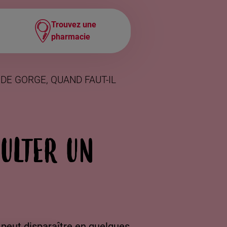
Trouvez une
Navigation
pharmacie
secondaire
DE GORGE, QUAND FAUT-IL
ULTER UN
 peut disparaître en quelques