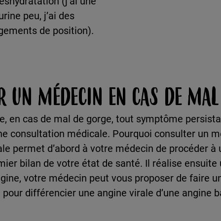
shydratation (j’ai une
urine peu, j’ai des
gements de position).
R UN MÉDECIN EN CAS DE MAL
, en cas de mal de gorge, tout symptôme persista
une consultation médicale. Pourquoi consulter un m
le permet d’abord à votre médecin de procéder à u
emier bilan de votre état de santé. Il réalise ensuit
ngine, votre médecin peut vous proposer de faire un
 pour différencier une angine virale d’une angine 