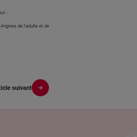
ur :
gines de l’adulte et de
ticle suivant