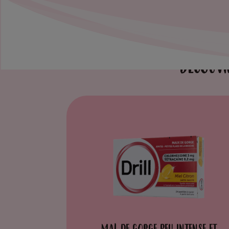
DÉCOUVR
MAL DE GORGE PEU INTENSE ET