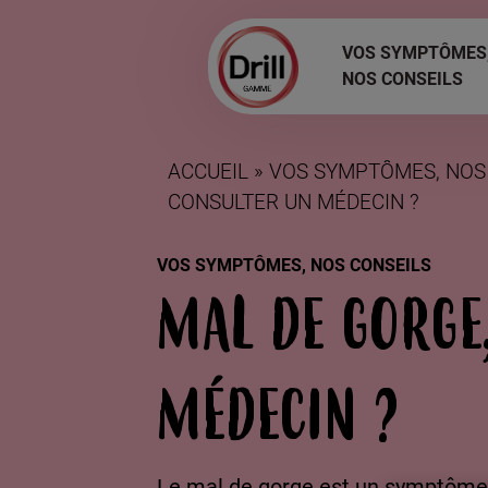
Aller
au
Navigation
VOS SYMPTÔMES
contenu
NOS CONSEILS
principale
principal
ACCUEIL
VOS SYMPTÔMES, NOS
FIL
CONSULTER UN MÉDECIN ?
D'ARIANE
VOS SYMPTÔMES, NOS CONSEILS
MAL DE GORGE
MÉDECIN ?
Le mal de gorge est un symptôme f