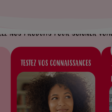
EZ NOS PRODUITS POUR SOIGNER VOT
TESTEZ VOS CONNAISSANCES