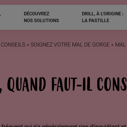
,
DÉCOUVREZ
DRILL, À L'ORIGINE :
NOS SOLUTIONS
LA PASTILLE
 CONSEILS
SOIGNEZ VOTRE MAL DE GORGE
MAL 
, QUAND FAUT-IL CONS
réquent qui n’a généralement rien d’inquiétant et